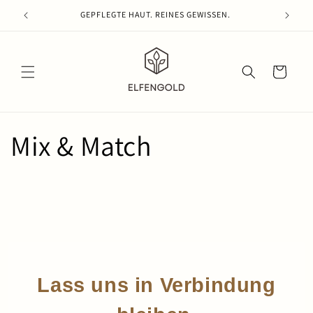
Direkt
zum
GEPFLEGTE HAUT. REINES GEWISSEN.
Inhalt
Warenkorb
Mix & Match
Lass uns in Verbindung