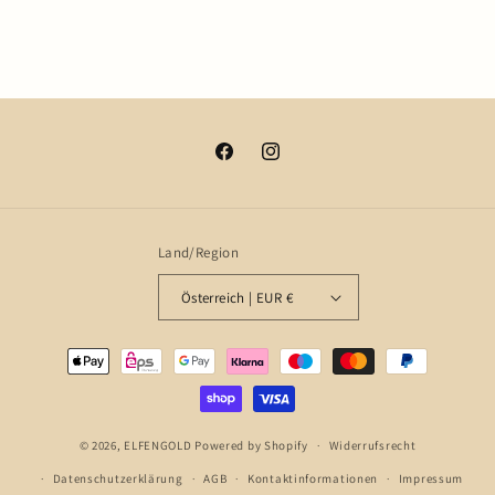
Facebook
Instagram
Land/Region
Österreich | EUR €
Zahlungsmethoden
© 2026,
ELFENGOLD
Powered by Shopify
Widerrufsrecht
Datenschutzerklärung
AGB
Kontaktinformationen
Impressum